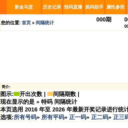
新金马堂
历史记录
报码直播
挑码助手
属性参照
000
期
0
您的位置:
首页
»
间隔统计
0
简介:
图示:
开出次数 |
间隔期数 |
现在显示的是 » 特码 间隔统计
本页选用 2016 年至 2026 年最新开奖记录进行
选项:
所有号码
»
所有平码
»
正一码
»
正二码
»
正三