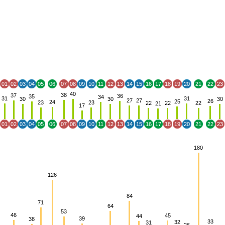
01
02
03
04
05
06
07
08
09
10
11
12
13
14
15
16
17
18
19
20
21
22
23
40
38
37
36
35
34
31
31
30
30
30
27
27
26
25
24
23
23
22
22
22
21
17
01
02
03
04
05
06
07
08
09
10
11
12
13
14
15
16
17
18
19
20
21
22
23
180
126
84
71
64
53
46
45
44
39
38
33
32
31