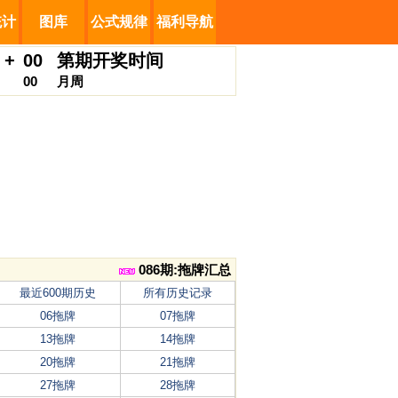
统计
图库
公式规律
福利导航
+
00
第
期开奖时间
00
月
周
086期:拖牌汇总
最近600期历史
所有历史记录
06拖牌
07拖牌
13拖牌
14拖牌
20拖牌
21拖牌
27拖牌
28拖牌