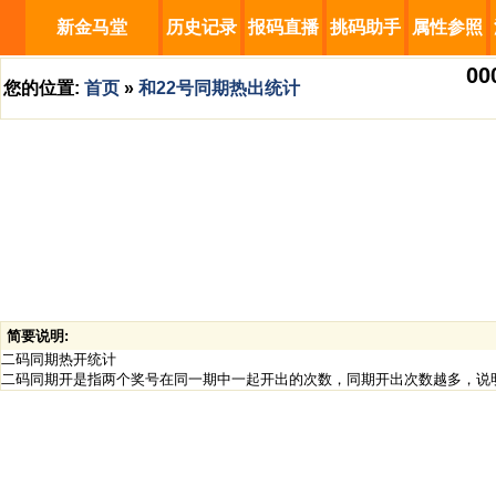
新金马堂
历史记录
报码直播
挑码助手
属性参照
00
您的位置:
首页
»
和22号同期热出统计
简要说明:
二码同期热开统计
二码同期开是指两个奖号在同一期中一起开出的次数，同期开出次数越多，说