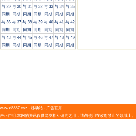
与 29
与 30
与 31
与 32
与 33
与 34
与 35
同期
同期
同期
同期
同期
同期
同期
与 36
与 37
与 38
与 39
与 40
与 41
与 42
同期
同期
同期
同期
同期
同期
同期
与 43
与 44
与 45
与 46
与 47
与 48
与 49
同期
同期
同期
同期
同期
同期
同期
www.d8887.xyz
-
移动站
-
广告联系
严正声明:本网的资讯仅供网友相互研究之用，请勿使用在政府禁止的领域上。