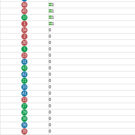
46
1
45
1
33
1
1
1
34
0
2
0
30
0
5
0
23
0
31
0
43
0
42
0
21
0
10
0
41
0
13
0
27
0
39
0
38
0
36
0
35
0