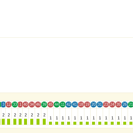
3
12
33
1
40
34
46
39
45
44
11
42
41
18
19
20
31
23
24
35
26
21
2
2
2
2
2
2
2
2
1
1
1
1
1
1
1
1
1
1
1
1
1
1