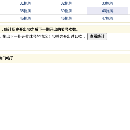
31拖牌
32拖牌
33拖牌
38拖牌
39拖牌
40拖牌
45拖牌
46拖牌
47拖牌
如，统计历史开出40之后下一期开出的奖号次数。
，拖出下一期开奖球号的情况！40总共开出过10次；
查看统计
热门帖子