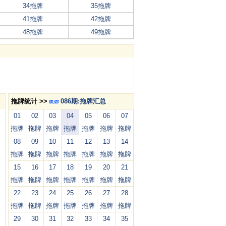
34拖牌
35拖牌
41拖牌
42拖牌
48拖牌
49拖牌
拖牌统计 >>
086期:拖牌汇总
01
02
03
04
05
06
07
拖牌
拖牌
拖牌
拖牌
拖牌
拖牌
拖牌
08
09
10
11
12
13
14
拖牌
拖牌
拖牌
拖牌
拖牌
拖牌
拖牌
15
16
17
18
19
20
21
拖牌
拖牌
拖牌
拖牌
拖牌
拖牌
拖牌
22
23
24
25
26
27
28
拖牌
拖牌
拖牌
拖牌
拖牌
拖牌
拖牌
29
30
31
32
33
34
35