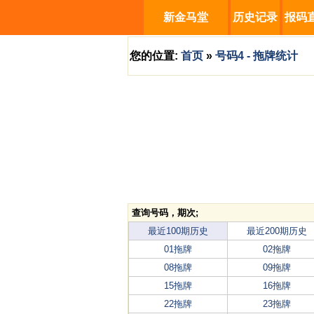
新金马堂
历史记录
报码
您的位置:
首页
»
号码4 - 拖牌统计
查询号码，期次;
最近100期历史
最近200期历史
01拖牌
02拖牌
08拖牌
09拖牌
15拖牌
16拖牌
22拖牌
23拖牌