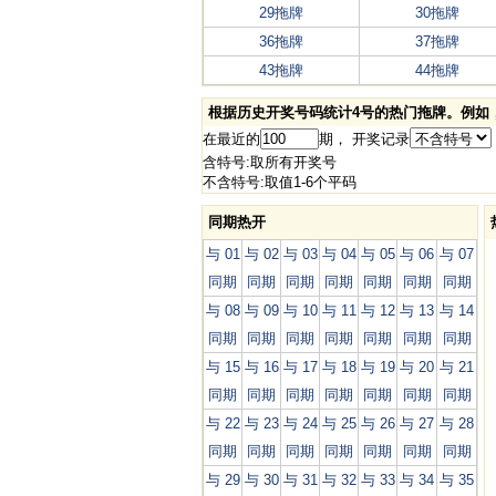
29拖牌
30拖牌
36拖牌
37拖牌
43拖牌
44拖牌
根据历史开奖号码统计4号的热门拖牌。例如
在最近的
期， 开奖记录
含特号:取所有开奖号
不含特号:取值1-6个平码
同期热开
与 01
与 02
与 03
与 04
与 05
与 06
与 07
同期
同期
同期
同期
同期
同期
同期
与 08
与 09
与 10
与 11
与 12
与 13
与 14
同期
同期
同期
同期
同期
同期
同期
与 15
与 16
与 17
与 18
与 19
与 20
与 21
同期
同期
同期
同期
同期
同期
同期
与 22
与 23
与 24
与 25
与 26
与 27
与 28
同期
同期
同期
同期
同期
同期
同期
与 29
与 30
与 31
与 32
与 33
与 34
与 35