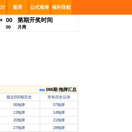
统计
图库
公式规律
福利导航
+
00
第
期开奖时间
00
月
周
086期:拖牌汇总
最近600期历史
所有历史记录
06拖牌
07拖牌
13拖牌
14拖牌
20拖牌
21拖牌
27拖牌
28拖牌