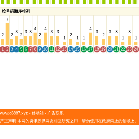
按号码顺序排列
7
4
4
4
3
3
3
3
3
3
3
3
3
2
2
2
2
2
2
1
1
1
1
1
1
2
3
4
5
6
7
8
9
10
11
12
13
14
15
16
17
18
19
20
21
22
23
24
www.d8887.xyz
-
移动站
-
广告联系
严正声明:本网的资讯仅供网友相互研究之用，请勿使用在政府禁止的领域上。