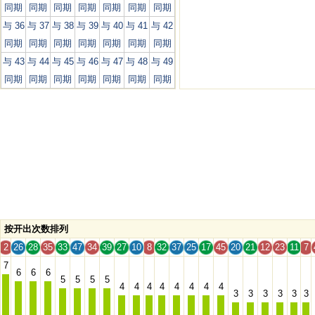
同期
同期
同期
同期
同期
同期
同期
与 36
与 37
与 38
与 39
与 40
与 41
与 42
同期
同期
同期
同期
同期
同期
同期
与 43
与 44
与 45
与 46
与 47
与 48
与 49
同期
同期
同期
同期
同期
同期
同期
按开出次数排列
2
26
28
35
33
47
34
39
27
10
8
32
37
25
17
45
20
21
12
23
11
7
7
6
6
6
5
5
5
5
4
4
4
4
4
4
4
4
3
3
3
3
3
3