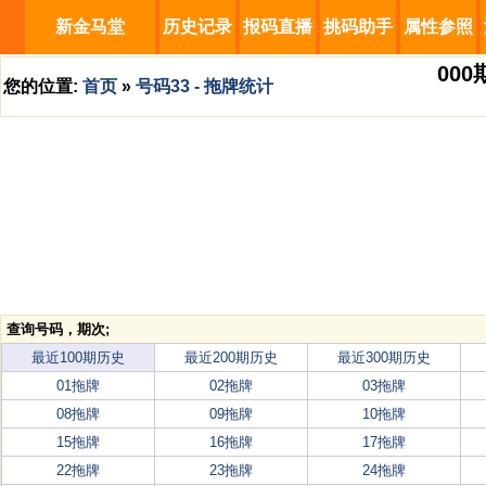
新金马堂
历史记录
报码直播
挑码助手
属性参照
000
您的位置:
首页
»
号码33 - 拖牌统计
查询号码，期次;
最近100期历史
最近200期历史
最近300期历史
01拖牌
02拖牌
03拖牌
08拖牌
09拖牌
10拖牌
15拖牌
16拖牌
17拖牌
22拖牌
23拖牌
24拖牌