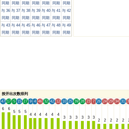
同期
同期
同期
同期
同期
同期
同期
与 36
与 37
与 38
与 39
与 40
与 41
与 42
同期
同期
同期
同期
同期
同期
同期
与 43
与 44
与 45
与 46
与 47
与 48
与 49
同期
同期
同期
同期
同期
同期
同期
按开出次数排列
47
17
5
15
27
9
4
46
32
42
12
10
25
39
28
23
7
26
24
29
34
31
3
6
6
5
5
5
4
4
4
4
4
4
3
3
3
3
3
3
2
2
2
2
2