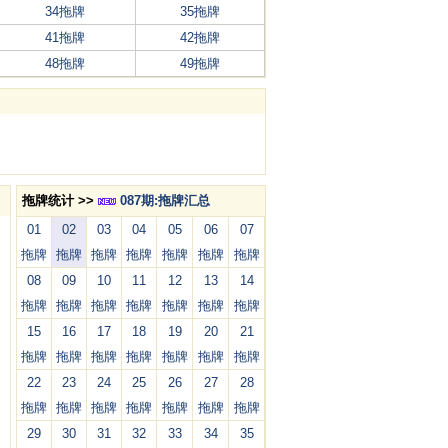
34拖牌
35拖牌
41拖牌
42拖牌
48拖牌
49拖牌
拖牌统计 >>
087期:拖牌汇总
01
02
03
04
05
06
07
拖牌
拖牌
拖牌
拖牌
拖牌
拖牌
拖牌
08
09
10
11
12
13
14
拖牌
拖牌
拖牌
拖牌
拖牌
拖牌
拖牌
15
16
17
18
19
20
21
拖牌
拖牌
拖牌
拖牌
拖牌
拖牌
拖牌
22
23
24
25
26
27
28
拖牌
拖牌
拖牌
拖牌
拖牌
拖牌
拖牌
29
30
31
32
33
34
35