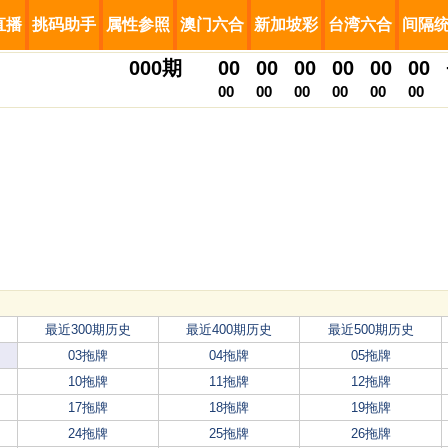
直播
挑码助手
属性参照
澳门六合
新加坡彩
台湾六合
间隔
000
期
00
00
00
00
00
00
00
00
00
00
00
00
最近300期历史
最近400期历史
最近500期历史
03拖牌
04拖牌
05拖牌
10拖牌
11拖牌
12拖牌
17拖牌
18拖牌
19拖牌
24拖牌
25拖牌
26拖牌