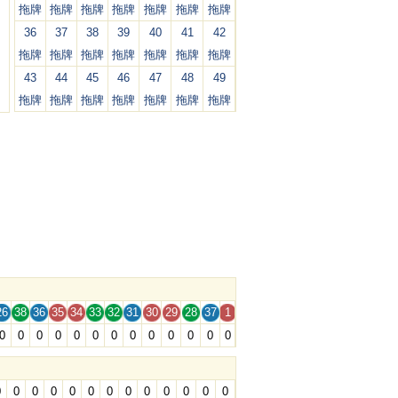
拖牌
拖牌
拖牌
拖牌
拖牌
拖牌
拖牌
36
37
38
39
40
41
42
拖牌
拖牌
拖牌
拖牌
拖牌
拖牌
拖牌
43
44
45
46
47
48
49
拖牌
拖牌
拖牌
拖牌
拖牌
拖牌
拖牌
26
38
36
35
34
33
32
31
30
29
28
37
1
0
0
0
0
0
0
0
0
0
0
0
0
0
0
0
0
0
0
0
0
0
0
0
0
0
0