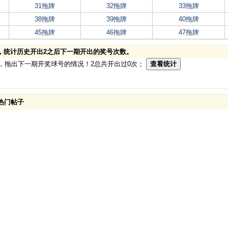
31拖牌
32拖牌
33拖牌
38拖牌
39拖牌
40拖牌
45拖牌
46拖牌
47拖牌
，统计历史开出2之后下一期开出的奖号次数。
，拖出下一期开奖球号的情况！2总共开出过0次；
查看统计
热门帖子