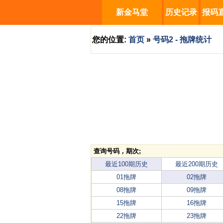
新金马堂
历史记录
报码
您的位置:
首页
»
号码2 - 拖牌统计
查询号码，期次;
最近100期历史
最近200期历史
01拖牌
02拖牌
08拖牌
09拖牌
15拖牌
16拖牌
22拖牌
23拖牌