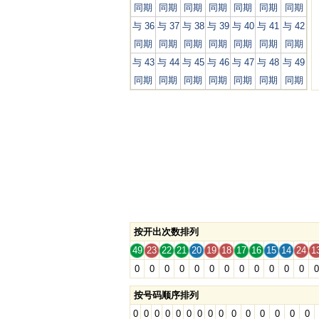
同期
同期
同期
同期
同期
同期
同期
与 36
与 37
与 38
与 39
与 40
与 41
与 42
同期
同期
同期
同期
同期
同期
同期
与 43
与 44
与 45
与 46
与 47
与 48
与 49
同期
同期
同期
同期
同期
同期
同期
按开出次数排列
49
23
22
21
20
19
18
17
16
15
14
24
1
0
0
0
0
0
0
0
0
0
0
0
0
0
按号码顺序排列
0
0
0
0
0
0
0
0
0
0
0
0
0
0
0