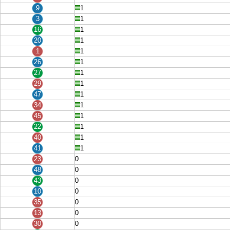
9
1
3
1
16
1
20
1
1
1
26
1
27
1
29
1
47
1
34
1
45
1
22
1
40
1
41
1
23
0
48
0
43
0
10
0
35
0
13
0
30
0