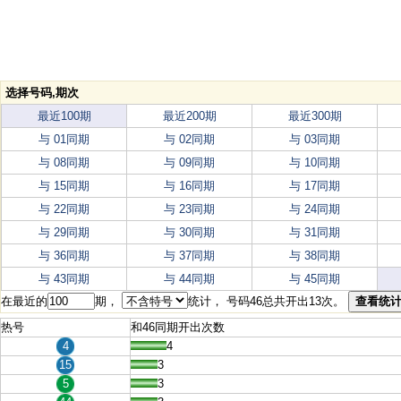
选择号码,期次
最近100期
最近200期
最近300期
与 01同期
与 02同期
与 03同期
与 08同期
与 09同期
与 10同期
与 15同期
与 16同期
与 17同期
与 22同期
与 23同期
与 24同期
与 29同期
与 30同期
与 31同期
与 36同期
与 37同期
与 38同期
与 43同期
与 44同期
与 45同期
在最近的
期，
统计， 号码46总共开出13次。
查看统
热号
和46同期开出次数
4
4
15
3
5
3