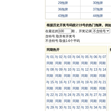
29拖牌
30拖牌
36拖牌
37拖牌
43拖牌
44拖牌
根据历史开奖号码统计19号的热门拖牌。例
在最近的
期， 开奖记录
含特号:取所有开奖号
不含特号:取值1-6个平码
同期热开
与 01
与 02
与 03
与 04
与 05
与 06
与 07
同期
同期
同期
同期
同期
同期
同期
与 08
与 09
与 10
与 11
与 12
与 13
与 14
同期
同期
同期
同期
同期
同期
同期
与 15
与 16
与 17
与 18
与 19
与 20
与 21
同期
同期
同期
同期
同期
同期
同期
与 22
与 23
与 24
与 25
与 26
与 27
与 28
同期
同期
同期
同期
同期
同期
同期
与 29
与 30
与 31
与 32
与 33
与 34
与 35