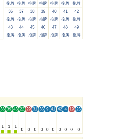
拖牌
拖牌
拖牌
拖牌
拖牌
拖牌
拖牌
36
37
38
39
40
41
42
拖牌
拖牌
拖牌
拖牌
拖牌
拖牌
拖牌
43
44
45
46
47
48
49
拖牌
拖牌
拖牌
拖牌
拖牌
拖牌
拖牌
38
39
43
22
29
31
36
9
41
42
4
19
25
1
1
1
0
0
0
0
0
0
0
0
0
0