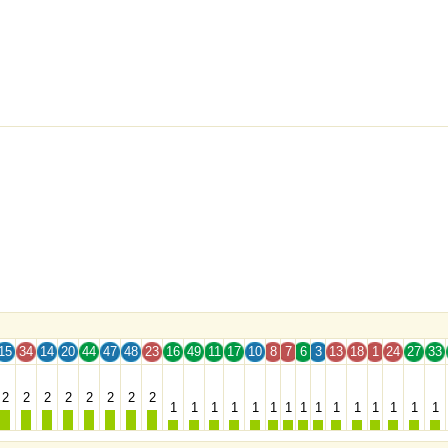
15
34
14
20
44
47
48
23
16
49
11
17
10
8
7
6
3
13
18
1
24
27
33
2
2
2
2
2
2
2
2
1
1
1
1
1
1
1
1
1
1
1
1
1
1
1