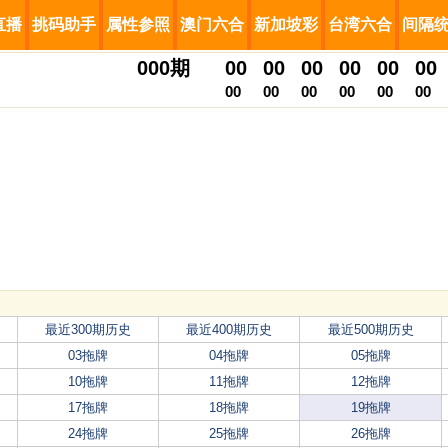
直播
挑码助手
属性参照
澳门六合
新加坡彩
台湾六合
间隔
000
期
00
00
00
00
00
00
00
00
00
00
00
00
最近300期历史
最近400期历史
最近500期历史
03拖牌
04拖牌
05拖牌
10拖牌
11拖牌
12拖牌
17拖牌
18拖牌
19拖牌
24拖牌
25拖牌
26拖牌