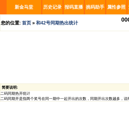
新金马堂
历史记录
报码直播
挑码助手
属性参照
00
您的位置:
首页
»
和42号同期热出统计
简要说明:
二码同期热开统计
二码同期开是指两个奖号在同一期中一起开出的次数，同期开出次数越多，说