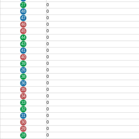
27
0
48
0
47
0
46
0
45
0
44
0
43
0
41
0
40
0
39
0
26
0
38
0
36
0
35
0
34
0
33
0
32
0
31
0
30
0
29
0
28
0