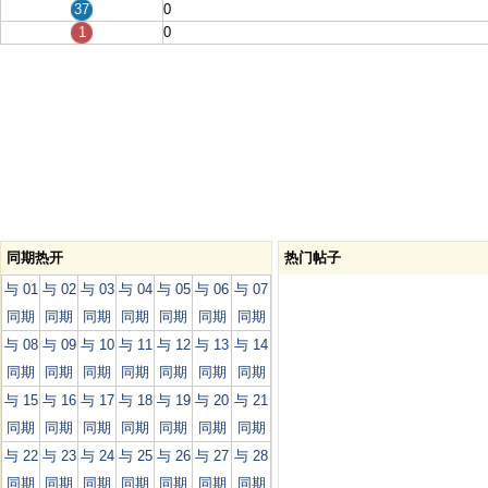
37
0
1
0
同期热开
热门帖子
与 01
与 02
与 03
与 04
与 05
与 06
与 07
同期
同期
同期
同期
同期
同期
同期
与 08
与 09
与 10
与 11
与 12
与 13
与 14
同期
同期
同期
同期
同期
同期
同期
与 15
与 16
与 17
与 18
与 19
与 20
与 21
同期
同期
同期
同期
同期
同期
同期
与 22
与 23
与 24
与 25
与 26
与 27
与 28
同期
同期
同期
同期
同期
同期
同期