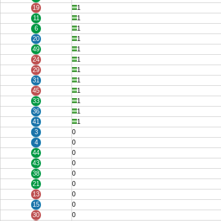
19
1
11
1
6
1
20
1
49
1
24
1
29
1
31
1
45
1
33
1
36
1
41
1
3
0
4
0
44
0
43
0
38
0
21
0
13
0
15
0
30
0