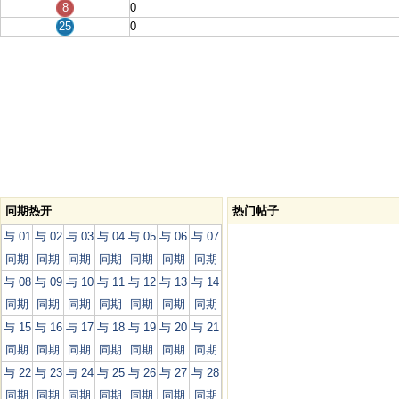
8
0
25
0
同期热开
热门帖子
与 01
与 02
与 03
与 04
与 05
与 06
与 07
同期
同期
同期
同期
同期
同期
同期
与 08
与 09
与 10
与 11
与 12
与 13
与 14
同期
同期
同期
同期
同期
同期
同期
与 15
与 16
与 17
与 18
与 19
与 20
与 21
同期
同期
同期
同期
同期
同期
同期
与 22
与 23
与 24
与 25
与 26
与 27
与 28
同期
同期
同期
同期
同期
同期
同期