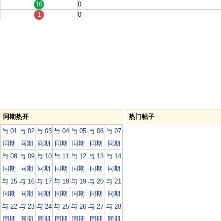
16
0
1
0
同期热开
热门帖子
与 01
与 02
与 03
与 04
与 05
与 06
与 07
同期
同期
同期
同期
同期
同期
同期
与 08
与 09
与 10
与 11
与 12
与 13
与 14
同期
同期
同期
同期
同期
同期
同期
与 15
与 16
与 17
与 18
与 19
与 20
与 21
同期
同期
同期
同期
同期
同期
同期
与 22
与 23
与 24
与 25
与 26
与 27
与 28
同期
同期
同期
同期
同期
同期
同期