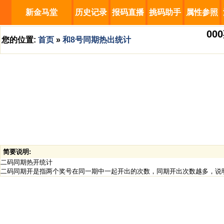
新金马堂
历史记录
报码直播
挑码助手
属性参照
000
您的位置:
首页
»
和8号同期热出统计
简要说明:
二码同期热开统计
二码同期开是指两个奖号在同一期中一起开出的次数，同期开出次数越多，说