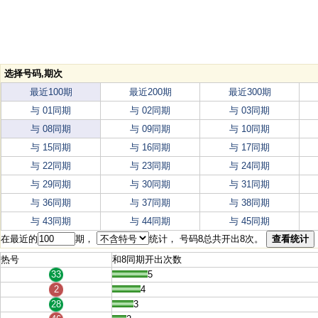
选择号码,期次
最近100期
最近200期
最近300期
与 01同期
与 02同期
与 03同期
与 08同期
与 09同期
与 10同期
与 15同期
与 16同期
与 17同期
与 22同期
与 23同期
与 24同期
与 29同期
与 30同期
与 31同期
与 36同期
与 37同期
与 38同期
与 43同期
与 44同期
与 45同期
在最近的
期，
统计， 号码8总共开出8次。
查看统计
热号
和8同期开出次数
33
5
2
4
28
3