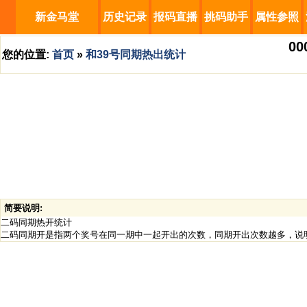
新金马堂
历史记录
报码直播
挑码助手
属性参照
00
您的位置:
首页
»
和39号同期热出统计
简要说明:
二码同期热开统计
二码同期开是指两个奖号在同一期中一起开出的次数，同期开出次数越多，说