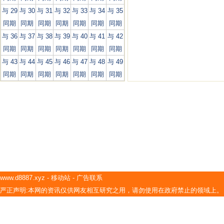
与 29
与 30
与 31
与 32
与 33
与 34
与 35
同期
同期
同期
同期
同期
同期
同期
与 36
与 37
与 38
与 39
与 40
与 41
与 42
同期
同期
同期
同期
同期
同期
同期
与 43
与 44
与 45
与 46
与 47
与 48
与 49
同期
同期
同期
同期
同期
同期
同期
www.d8887.xyz
-
移动站
-
广告联系
严正声明:本网的资讯仅供网友相互研究之用，请勿使用在政府禁止的领域上。