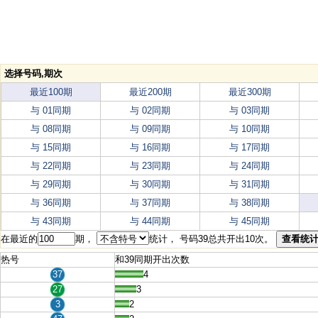
选择号码,期次
最近100期
最近200期
最近300期
与 01同期
与 02同期
与 03同期
与 08同期
与 09同期
与 10同期
与 15同期
与 16同期
与 17同期
与 22同期
与 23同期
与 24同期
与 29同期
与 30同期
与 31同期
与 36同期
与 37同期
与 38同期
与 43同期
与 44同期
与 45同期
在最近的
期，
统计， 号码39总共开出10次。
查看统
热号
和39同期开出次数
37
4
27
3
3
2