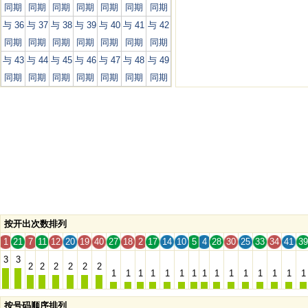
同期
同期
同期
同期
同期
同期
同期
与 36
与 37
与 38
与 39
与 40
与 41
与 42
同期
同期
同期
同期
同期
同期
同期
与 43
与 44
与 45
与 46
与 47
与 48
与 49
同期
同期
同期
同期
同期
同期
同期
按开出次数排列
1
21
7
11
12
20
19
40
27
18
2
17
14
10
5
4
28
30
25
33
34
41
39
3
3
2
2
2
2
2
2
1
1
1
1
1
1
1
1
1
1
1
1
1
1
1
按号码顺序排列