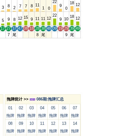
22
18
12
11
9
8
8
7
7
3
2
1
0
0
22
18
15
12
12
12
11
11
10
9
9
9
8
5
17
27
37
47
08
18
28
38
48
09
19
29
39
49
7
尾
8
尾
9
尾
拖牌统计 >>
086期:拖牌汇总
01
02
03
04
05
06
07
拖牌
拖牌
拖牌
拖牌
拖牌
拖牌
拖牌
08
09
10
11
12
13
14
拖牌
拖牌
拖牌
拖牌
拖牌
拖牌
拖牌