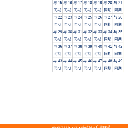
与 15
与 16
与 17
与 18
与 19
与 20
与 21
同期
同期
同期
同期
同期
同期
同期
与 22
与 23
与 24
与 25
与 26
与 27
与 28
同期
同期
同期
同期
同期
同期
同期
与 29
与 30
与 31
与 32
与 33
与 34
与 35
同期
同期
同期
同期
同期
同期
同期
与 36
与 37
与 38
与 39
与 40
与 41
与 42
同期
同期
同期
同期
同期
同期
同期
与 43
与 44
与 45
与 46
与 47
与 48
与 49
同期
同期
同期
同期
同期
同期
同期
www.d8887.xyz
-
移动站
-
广告联系