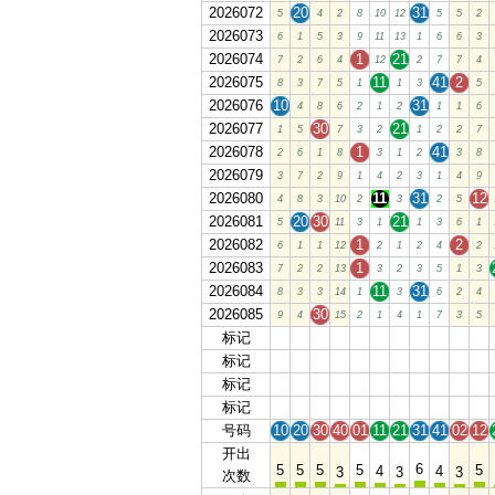
2026072
20
31
5
4
2
8
10
12
5
5
2
2026073
6
1
5
3
9
11
13
1
6
6
3
2026074
1
21
7
2
6
4
12
2
7
7
4
2026075
11
41
2
8
3
7
5
1
1
3
5
2026076
10
31
4
8
6
2
1
2
1
1
6
2026077
30
21
1
5
7
3
2
1
2
2
7
2026078
1
41
2
6
1
8
3
1
2
3
8
2026079
3
7
2
9
1
4
2
3
1
4
9
2026080
11
31
12
4
8
3
10
2
3
2
5
2026081
20
30
21
5
11
3
1
1
3
6
1
2026082
1
2
6
1
1
12
2
1
2
4
2
2026083
1
7
2
2
13
3
2
3
5
1
3
2026084
11
31
8
3
3
14
1
3
6
2
4
2026085
30
9
4
15
2
1
4
1
7
3
5
标记
10
20
30
40
01
11
21
31
41
02
12
标记
10
20
30
40
01
11
21
31
41
02
12
标记
10
20
30
40
01
11
21
31
41
02
12
标记
10
20
30
40
01
11
21
31
41
02
12
号码
10
20
30
40
01
11
21
31
41
02
12
开出
6
5
5
5
5
5
4
4
3
3
3
次数