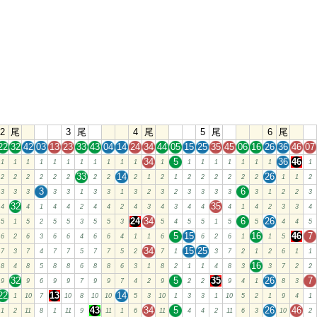
2
尾
3
尾
4
尾
5
尾
6
尾
22
32
42
03
13
23
33
43
04
14
24
34
44
05
15
25
35
45
06
16
26
36
46
07
34
5
36
46
1
1
1
1
1
1
1
1
1
1
1
1
1
1
1
1
1
1
1
1
33
14
26
2
2
2
2
2
2
2
2
2
1
2
1
2
2
2
2
2
2
1
1
2
3
6
3
3
3
3
3
1
3
3
1
3
2
3
2
3
3
3
3
3
1
2
2
3
32
35
4
4
1
4
4
2
4
4
2
4
3
4
3
4
4
4
1
4
2
3
3
4
24
34
6
26
5
1
5
2
5
5
3
5
5
3
5
4
5
5
1
5
5
4
4
5
5
15
16
46
7
6
2
6
3
6
6
4
6
6
4
1
1
6
6
2
6
1
1
5
34
15
25
7
3
7
4
7
7
5
7
7
5
2
7
1
3
7
2
1
2
6
1
1
16
8
4
8
5
8
8
6
8
8
6
3
1
8
2
1
1
4
8
3
3
7
2
2
32
5
35
26
7
9
9
6
9
9
7
9
9
7
4
2
9
2
2
9
4
1
8
3
22
13
14
1
10
7
10
8
10
10
5
3
10
1
3
3
1
10
5
2
1
9
4
1
43
34
5
26
46
1
2
11
8
1
11
9
11
1
6
11
4
4
2
11
6
3
10
2