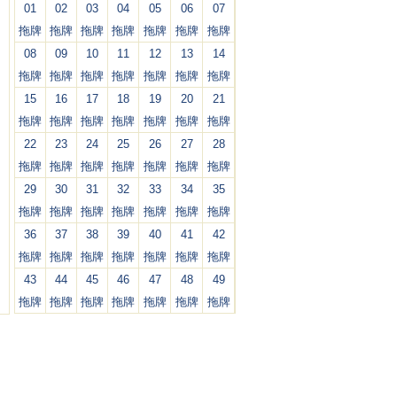
01
02
03
04
05
06
07
拖牌
拖牌
拖牌
拖牌
拖牌
拖牌
拖牌
08
09
10
11
12
13
14
拖牌
拖牌
拖牌
拖牌
拖牌
拖牌
拖牌
15
16
17
18
19
20
21
拖牌
拖牌
拖牌
拖牌
拖牌
拖牌
拖牌
22
23
24
25
26
27
28
拖牌
拖牌
拖牌
拖牌
拖牌
拖牌
拖牌
29
30
31
32
33
34
35
拖牌
拖牌
拖牌
拖牌
拖牌
拖牌
拖牌
36
37
38
39
40
41
42
拖牌
拖牌
拖牌
拖牌
拖牌
拖牌
拖牌
43
44
45
46
47
48
49
拖牌
拖牌
拖牌
拖牌
拖牌
拖牌
拖牌