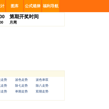
统计
图库
公式规律
福利导航
00
第
期开奖时间
00
月
周
数走势
波色走势
波色单双
六走势
除七走势
除八走势
日走势
单期走势
双期走势