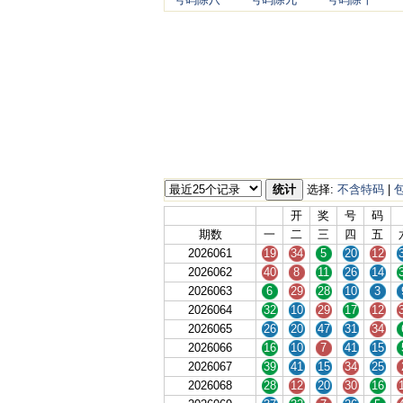
统计
选择:
不含特码
|
开
奖
号
码
期数
一
二
三
四
五
2026061
19
34
5
20
12
2026062
40
8
11
26
14
2026063
6
29
28
10
3
2026064
32
10
29
17
12
2026065
26
20
47
31
34
2026066
16
10
7
41
15
2026067
39
41
15
34
25
2026068
28
12
20
30
16