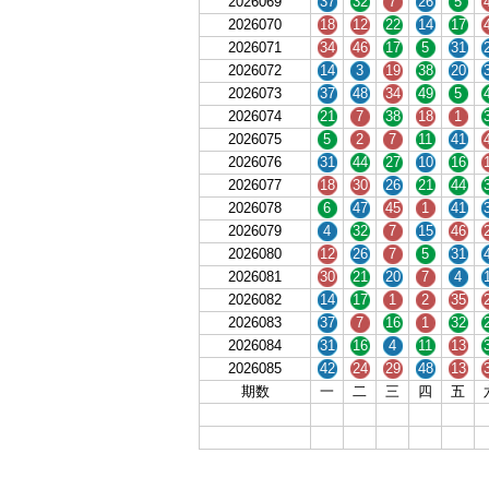
2026069
37
32
7
26
5
2026070
18
12
22
14
17
2026071
34
46
17
5
31
2026072
14
3
19
38
20
2026073
37
48
34
49
5
2026074
21
7
38
18
1
2026075
5
2
7
11
41
2026076
31
44
27
10
16
2026077
18
30
26
21
44
2026078
6
47
45
1
41
2026079
4
32
7
15
46
2026080
12
26
7
5
31
2026081
30
21
20
7
4
2026082
14
17
1
2
35
2026083
37
7
16
1
32
2026084
31
16
4
11
13
2026085
42
24
29
48
13
期数
一
二
三
四
五