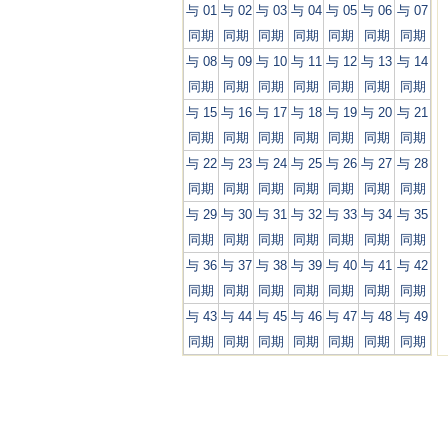
与 01
与 02
与 03
与 04
与 05
与 06
与 07
同期
同期
同期
同期
同期
同期
同期
与 08
与 09
与 10
与 11
与 12
与 13
与 14
同期
同期
同期
同期
同期
同期
同期
与 15
与 16
与 17
与 18
与 19
与 20
与 21
同期
同期
同期
同期
同期
同期
同期
与 22
与 23
与 24
与 25
与 26
与 27
与 28
同期
同期
同期
同期
同期
同期
同期
与 29
与 30
与 31
与 32
与 33
与 34
与 35
同期
同期
同期
同期
同期
同期
同期
与 36
与 37
与 38
与 39
与 40
与 41
与 42
同期
同期
同期
同期
同期
同期
同期
与 43
与 44
与 45
与 46
与 47
与 48
与 49
同期
同期
同期
同期
同期
同期
同期