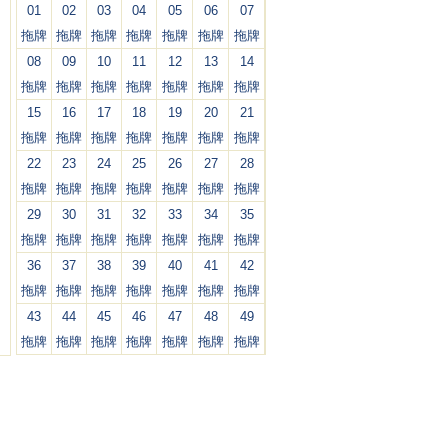
01
02
03
04
05
06
07
拖牌
拖牌
拖牌
拖牌
拖牌
拖牌
拖牌
08
09
10
11
12
13
14
拖牌
拖牌
拖牌
拖牌
拖牌
拖牌
拖牌
15
16
17
18
19
20
21
拖牌
拖牌
拖牌
拖牌
拖牌
拖牌
拖牌
22
23
24
25
26
27
28
拖牌
拖牌
拖牌
拖牌
拖牌
拖牌
拖牌
29
30
31
32
33
34
35
拖牌
拖牌
拖牌
拖牌
拖牌
拖牌
拖牌
36
37
38
39
40
41
42
拖牌
拖牌
拖牌
拖牌
拖牌
拖牌
拖牌
43
44
45
46
47
48
49
拖牌
拖牌
拖牌
拖牌
拖牌
拖牌
拖牌