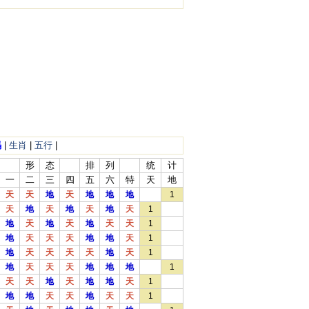
码
|
生肖
|
五行
|
形
态
排
列
统
计
一
二
三
四
五
六
特
天
地
天
天
地
天
地
地
地
1
天
地
天
地
天
地
天
1
地
天
地
天
地
天
天
1
地
天
天
天
地
地
天
1
地
天
天
天
天
地
天
1
地
天
天
天
地
地
地
1
天
天
地
天
地
地
天
1
地
地
天
天
地
天
天
1