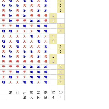
天
地
天
地
地
天
地
1
地
地
地
天
天
天
地
1
天
地
天
地
天
地
地
1
天
地
天
地
天
天
天
1
天
地
天
天
地
地
天
1
天
天
地
地
天
地
地
1
地
地
天
天
天
地
地
1
天
天
天
天
地
天
天
1
地
天
地
天
天
地
天
1
地
天
地
天
天
天
地
1
天
地
天
地
地
天
地
1
地
地
天
地
天
地
天
1
天
天
天
天
天
天
天
1
天
天
天
地
地
地
地
1
天
天
地
天
地
地
地
1
天
地
天
天
地
地
地
1
地
天
天
地
地
天
地
1
累
计
开
出
次
数
12
13
最
大
间
隔
4
4