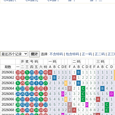
统计
选择:
不含特码
|
包含特码
|
正一码
|
正二码
|
正三
开
奖
号
码
一
码
二
码
三
码
期数
一
二
三
四
五
六
特
A
B
C
D
E
F
A
B
C
D
E
F
A
B
C
D
2026061
19
34
5
20
12
36
46
1
1
1
1
1
1
1
1
1
1
1
1
1
1
A
B
2026062
40
8
11
26
14
33
30
1
2
2
2
2
1
2
2
2
2
2
2
2
2
B
A
2026063
6
29
28
10
3
9
27
2
1
3
3
3
1
3
3
3
3
3
3
3
3
E
B
2026064
32
10
29
17
12
35
1
3
2
4
4
1
2
1
4
4
4
4
4
4
F
C
B
2026065
26
20
47
31
34
6
24
4
3
5
2
1
3
2
5
5
5
5
1
5
D
C
D
2026066
16
10
7
41
15
5
46
5
4
6
1
2
4
3
6
6
6
2
6
1
E
C
A
2026067
39
41
15
34
25
2
10
6
5
7
2
1
5
4
1
7
7
1
3
2
F
D
C
2026068
28
12
20
30
16
19
29
7
6
8
3
2
5
2
1
8
8
2
4
3
F
A
C