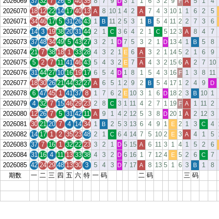
2026069
37
32
7
26
5
40
35
8
7
9
3
1
1
6
3
2
9
5
1
4
D
F
A
2026070
18
12
22
14
17
40
13
8
10
1
4
2
7
4
3
10
1
1
6
2
5
A
A
2026071
34
46
17
5
31
26
43
1
11
2
5
3
1
5
4
11
2
2
7
3
6
B
B
2026072
14
3
19
38
20
31
44
2
1
3
6
4
2
1
5
12
3
8
4
7
C
C
A
2026073
37
48
34
49
5
43
27
3
2
1
7
5
3
2
1
13
4
1
5
8
D
D
B
2026074
21
7
38
18
1
33
28
4
3
2
1
6
3
2
1
14
5
2
1
6
9
E
A
2026075
5
2
7
11
41
46
43
5
4
3
2
7
4
3
2
15
6
2
7
10
E
A
A
2026076
31
44
27
10
16
19
17
6
5
4
1
8
1
5
4
3
16
1
3
8
11
D
F
2026077
18
30
26
21
44
32
27
6
5
1
2
9
2
5
4
17
1
2
4
9
A
B
D
2026078
6
47
45
1
41
37
8
1
7
6
2
10
3
1
6
18
2
3
10
1
E
D
B
2026079
4
32
7
15
46
29
23
2
8
3
1
11
4
2
7
1
19
1
11
2
C
F
A
2026080
12
26
7
5
31
42
11
9
1
4
2
12
5
3
8
20
1
2
12
3
A
D
A
2026081
30
21
20
7
4
14
34
1
2
5
3
13
6
4
9
1
2
1
3
4
B
E
C
2026082
14
17
1
2
35
23
48
2
1
6
4
14
7
5
10
2
3
4
1
5
C
E
A
2026083
37
7
16
1
32
22
23
3
2
1
5
15
6
11
3
1
4
1
5
2
6
D
A
2026084
31
16
4
11
13
33
38
4
3
2
6
16
1
7
12
4
5
2
6
7
D
E
C
2026085
42
24
29
48
13
30
3
5
4
3
7
17
8
13
5
1
6
3
1
8
D
A
B
期数
一
二
三
四
五
六
特
一
码
二
码
三
码