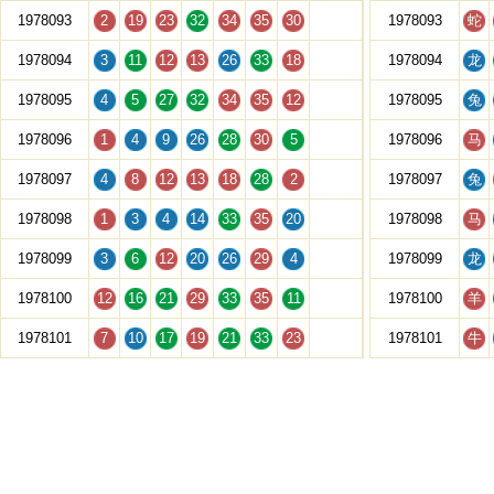
1978093
2
19
23
32
34
35
30
1978093
蛇
1978094
3
11
12
13
26
33
18
1978094
龙
1978095
4
5
27
32
34
35
12
1978095
兔
1978096
1
4
9
26
28
30
5
1978096
马
1978097
4
8
12
13
18
28
2
1978097
兔
1978098
1
3
4
14
33
35
20
1978098
马
1978099
3
6
12
20
26
29
4
1978099
龙
1978100
12
16
21
29
33
35
11
1978100
羊
1978101
7
10
17
19
21
33
23
1978101
牛