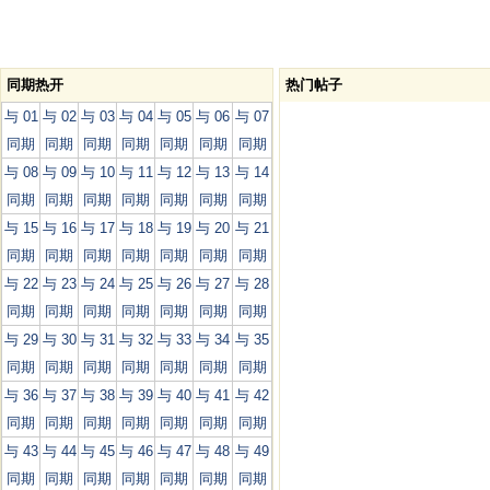
同期热开
热门帖子
与 01
与 02
与 03
与 04
与 05
与 06
与 07
同期
同期
同期
同期
同期
同期
同期
与 08
与 09
与 10
与 11
与 12
与 13
与 14
同期
同期
同期
同期
同期
同期
同期
与 15
与 16
与 17
与 18
与 19
与 20
与 21
同期
同期
同期
同期
同期
同期
同期
与 22
与 23
与 24
与 25
与 26
与 27
与 28
同期
同期
同期
同期
同期
同期
同期
与 29
与 30
与 31
与 32
与 33
与 34
与 35
同期
同期
同期
同期
同期
同期
同期
与 36
与 37
与 38
与 39
与 40
与 41
与 42
同期
同期
同期
同期
同期
同期
同期
与 43
与 44
与 45
与 46
与 47
与 48
与 49
同期
同期
同期
同期
同期
同期
同期