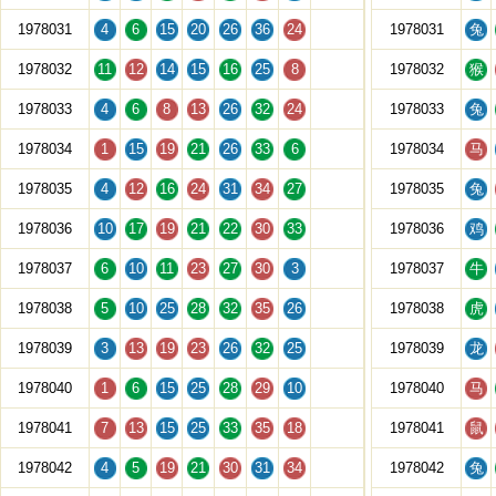
1978031
4
6
15
20
26
36
24
1978031
兔
1978032
11
12
14
15
16
25
8
1978032
猴
1978033
4
6
8
13
26
32
24
1978033
兔
1978034
1
15
19
21
26
33
6
1978034
马
1978035
4
12
16
24
31
34
27
1978035
兔
1978036
10
17
19
21
22
30
33
1978036
鸡
1978037
6
10
11
23
27
30
3
1978037
牛
1978038
5
10
25
28
32
35
26
1978038
虎
1978039
3
13
19
23
26
32
25
1978039
龙
1978040
1
6
15
25
28
29
10
1978040
马
1978041
7
13
15
25
33
35
18
1978041
鼠
1978042
4
5
19
21
30
31
34
1978042
兔