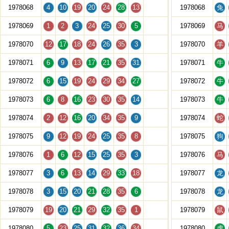
1978068
4
10
19
20
24
28
13
1978068
兔
1978069
1
2
3
24
25
30
5
1978069
马
1978070
12
17
18
24
26
35
3
1978070
羊
1978071
6
9
13
17
21
35
31
1978071
牛
1978072
6
15
19
24
29
34
27
1978072
牛
1978073
6
8
16
23
30
35
14
1978073
牛
1978074
2
12
16
20
34
35
9
1978074
蛇
1978075
9
12
19
24
25
35
8
1978075
狗
1978076
1
6
12
15
25
35
3
1978076
马
1978077
3
6
13
14
29
33
18
1978077
龙
1978078
3
15
20
21
28
35
6
1978078
龙
1978079
19
20
21
29
32
35
1
1978079
鼠
1978080
5
23
25
31
32
36
34
1978080
虎