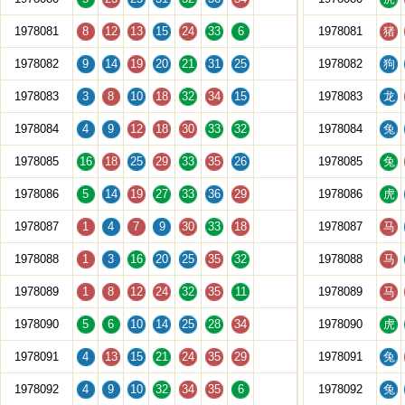
1978081
8
12
13
15
24
33
6
1978081
猪
1978082
9
14
19
20
21
31
25
1978082
狗
1978083
3
8
10
18
32
34
15
1978083
龙
1978084
4
9
12
18
30
33
32
1978084
兔
1978085
16
18
25
29
33
35
26
1978085
兔
1978086
5
14
19
27
33
36
29
1978086
虎
1978087
1
4
7
9
30
33
18
1978087
马
1978088
1
3
16
20
25
35
32
1978088
马
1978089
1
8
12
24
32
35
11
1978089
马
1978090
5
6
10
14
25
28
34
1978090
虎
1978091
4
13
15
21
24
35
29
1978091
兔
1978092
4
9
10
32
34
35
6
1978092
兔