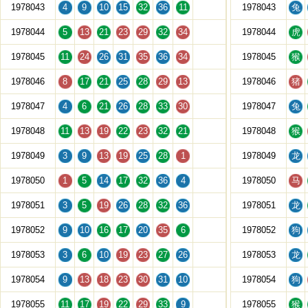
1978043
4
9
10
15
32
36
11
1978043
兔
1978044
5
13
21
23
29
32
34
1978044
虎
1978045
11
24
26
31
35
36
34
1978045
猴
1978046
8
17
21
25
28
29
13
1978046
猪
1978047
4
6
21
26
28
33
30
1978047
兔
1978048
11
13
19
22
23
32
21
1978048
猴
1978049
3
9
13
19
25
28
1
1978049
龙
1978050
1
5
14
17
32
36
4
1978050
马
1978051
3
5
19
26
28
32
36
1978051
龙
1978052
9
10
16
17
20
35
6
1978052
狗
1978053
3
6
10
19
23
27
26
1978053
龙
1978054
9
13
18
23
30
31
10
1978054
狗
1978055
11
17
19
22
29
33
9
1978055
猴