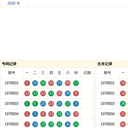
2026 年
号码记录
生肖记录
期号
一
二
三
四
五
六
特
日期
期号
一
1978001
1
10
16
19
25
29
17
1978001
马
1978002
13
21
23
33
35
36
8
1978002
马
1978003
5
6
20
23
25
27
4
1978003
虎
1978004
1
3
8
13
32
36
19
1978004
马
1978005
2
10
22
28
32
36
21
1978005
蛇