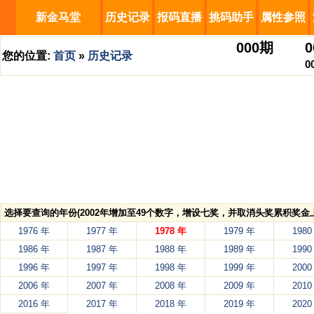
新金马堂
历史记录
报码直播
挑码助手
属性参照
000
期
0
您的位置:
首页
»
历史记录
0
选择要查询的年份(2002年增加至49个数字，增设七奖，并取消头奖累积奖金上
1976 年
1977 年
1978 年
1979 年
1980
1986 年
1987 年
1988 年
1989 年
1990
1996 年
1997 年
1998 年
1999 年
2000
2006 年
2007 年
2008 年
2009 年
2010
2016 年
2017 年
2018 年
2019 年
2020