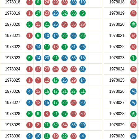
1978018
2
6
24
29
35
36
10
1978018
蛇
1978019
1
17
23
25
32
33
5
1978019
马
1978020
5
13
21
26
34
35
29
1978020
虎
1978021
1
6
10
14
22
25
28
1978021
马
1978022
13
14
17
18
21
31
26
1978022
马
1978023
6
14
20
21
25
36
15
1978023
牛
1978024
1
13
23
24
34
35
31
1978024
马
1978025
1
7
12
17
26
29
14
1978025
马
1978026
4
12
16
17
21
27
11
1978026
兔
1978027
4
12
15
17
22
34
20
1978027
兔
1978028
5
6
8
21
27
29
30
1978028
虎
1978029
1
2
11
32
34
36
20
1978029
马
1978030
9
10
11
19
22
30
4
1978030
狗