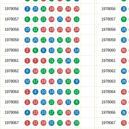
1978056
3
15
16
18
23
24
29
1978056
龙
1978057
6
21
22
24
25
34
11
1978057
牛
1978058
10
11
18
19
23
30
24
1978058
鸡
1978059
15
20
22
25
32
33
13
1978059
龙
1978060
2
6
9
15
28
34
14
1978060
蛇
1978061
1
7
8
11
21
26
27
1978061
马
1978062
9
19
21
22
23
30
33
1978062
狗
1978063
10
17
19
24
31
32
9
1978063
鸡
1978064
1
4
10
14
15
33
22
1978064
马
1978065
2
12
20
22
29
31
6
1978065
蛇
1978066
4
13
15
17
28
29
31
1978066
兔
1978067
1
12
18
31
32
34
33
1978067
马