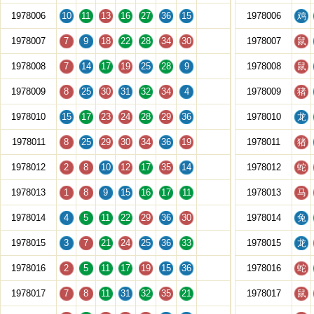
1978006
10
11
13
16
27
36
15
1978006
鸡
1978007
7
9
18
22
28
34
30
1978007
鼠
1978008
7
14
17
19
25
28
9
1978008
鼠
1978009
8
25
30
31
32
34
4
1978009
猪
1978010
15
17
23
24
28
29
36
1978010
龙
1978011
8
25
29
30
34
36
19
1978011
猪
1978012
2
8
10
12
17
35
14
1978012
蛇
1978013
1
8
9
15
16
17
11
1978013
马
1978014
4
5
11
22
29
36
30
1978014
兔
1978015
3
7
21
24
25
36
33
1978015
龙
1978016
2
5
11
17
19
15
36
1978016
蛇
1978017
7
8
11
31
32
35
21
1978017
鼠