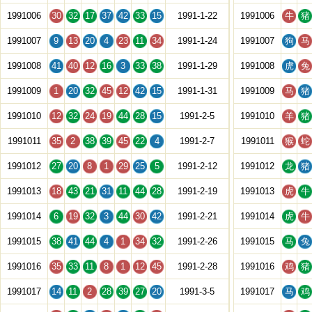
1991006
30
32
17
37
42
33
15
1991-1-22
1991006
牛
猪
1991007
9
13
20
4
23
11
34
1991-1-24
1991007
狗
马
1991008
41
40
12
16
3
33
38
1991-1-29
1991008
虎
兔
1991009
1
20
32
45
12
42
15
1991-1-31
1991009
马
猪
1991010
12
32
24
19
44
28
15
1991-2-5
1991010
羊
猪
1991011
35
2
38
39
45
22
4
1991-2-7
1991011
猴
蛇
1991012
27
20
8
1
29
25
5
1991-2-12
1991012
龙
猪
1991013
18
43
21
31
11
44
28
1991-2-19
1991013
虎
牛
1991014
6
19
32
3
44
30
42
1991-2-21
1991014
虎
牛
1991015
38
41
44
4
1
34
32
1991-2-26
1991015
马
兔
1991016
35
33
11
8
1
12
45
1991-2-28
1991016
鸡
猪
1991017
14
11
2
28
39
27
20
1991-3-5
1991017
马
鸡