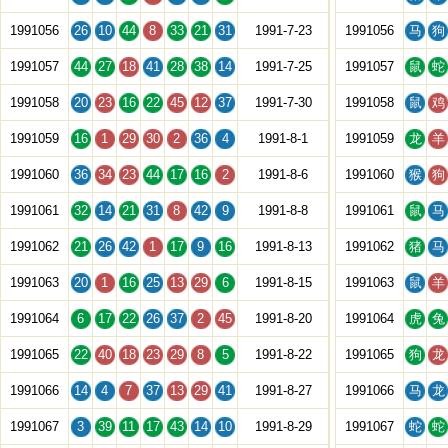
1991056
26
10
44
8
33
21
31
1991-7-23
1991056
马
狗
1991057
44
27
18
41
28
38
14
1991-7-25
1991057
鼠
蛇
1991058
20
23
16
22
45
12
37
1991-7-30
1991058
鼠
鸡
1991059
16
1
29
30
2
36
4
1991-8-1
1991059
龙
羊
1991060
36
34
23
44
17
16
2
1991-8-6
1991060
猴
狗
1991061
32
14
21
31
8
42
9
1991-8-8
1991061
鼠
马
1991062
21
26
42
1
17
9
16
1991-8-13
1991062
猪
马
1991063
20
1
16
25
13
29
6
1991-8-15
1991063
鼠
羊
1991064
6
17
22
26
37
2
45
1991-8-20
1991064
虎
兔
1991065
22
40
18
23
29
8
5
1991-8-22
1991065
狗
龙
1991066
14
4
7
37
13
29
41
1991-8-27
1991066
马
龙
1991067
3
39
11
17
43
14
10
1991-8-29
1991067
蛇
蛇