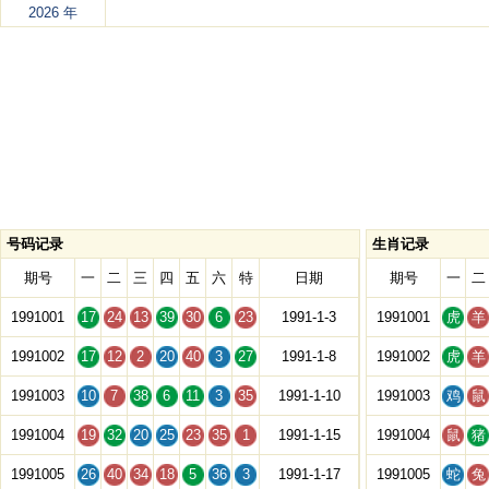
2026 年
号码记录
生肖记录
期号
一
二
三
四
五
六
特
日期
期号
一
二
1991001
17
24
13
39
30
6
23
1991-1-3
1991001
虎
羊
1991002
17
12
2
20
40
3
27
1991-1-8
1991002
虎
羊
1991003
10
7
38
6
11
3
35
1991-1-10
1991003
鸡
鼠
1991004
19
32
20
25
23
35
1
1991-1-15
1991004
鼠
猪
1991005
26
40
34
18
5
36
3
1991-1-17
1991005
蛇
兔