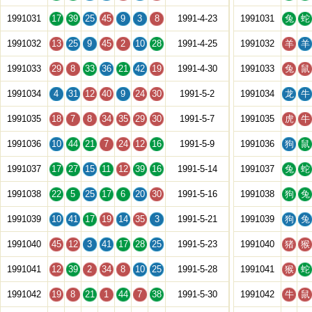
1991031
17
39
25
45
9
3
8
1991-4-23
1991031
兔
蛇
1991032
13
25
9
45
2
10
28
1991-4-25
1991032
羊
羊
1991033
29
8
33
36
21
42
19
1991-4-30
1991033
兔
鼠
1991034
4
31
12
40
9
24
30
1991-5-2
1991034
龙
牛
1991035
18
7
8
34
35
29
30
1991-5-7
1991035
虎
牛
1991036
10
44
21
7
24
12
16
1991-5-9
1991036
狗
鼠
1991037
17
27
15
11
12
39
16
1991-5-14
1991037
兔
蛇
1991038
22
5
25
17
6
20
30
1991-5-16
1991038
狗
兔
1991039
10
41
17
19
14
35
3
1991-5-21
1991039
狗
兔
1991040
45
12
3
41
17
28
25
1991-5-23
1991040
猪
猴
1991041
12
39
2
34
8
10
25
1991-5-28
1991041
猴
蛇
1991042
19
8
21
1
44
7
38
1991-5-30
1991042
牛
鼠