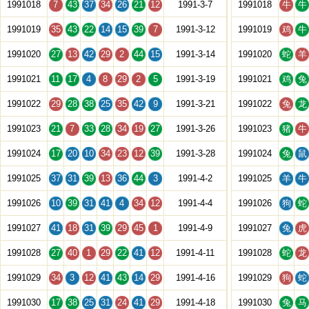
1991018
7
43
37
34
26
21
12
1991-3-7
1991018
牛
牛
1991019
35
43
22
14
15
39
7
1991-3-12
1991019
鸡
牛
1991020
27
13
42
29
2
44
15
1991-3-14
1991020
蛇
羊
1991021
11
17
4
8
29
2
5
1991-3-19
1991021
鸡
兔
1991022
29
28
38
25
35
42
9
1991-3-21
1991022
兔
龙
1991023
21
7
33
28
34
19
27
1991-3-26
1991023
猪
牛
1991024
17
20
10
34
23
12
39
1991-3-28
1991024
兔
鼠
1991025
37
31
39
13
36
44
3
1991-4-2
1991025
羊
牛
1991026
10
39
31
41
4
34
12
1991-4-4
1991026
狗
蛇
1991027
41
18
31
39
29
45
1
1991-4-9
1991027
兔
虎
1991028
27
40
1
29
22
41
12
1991-4-11
1991028
蛇
龙
1991029
34
3
12
41
43
14
29
1991-4-16
1991029
狗
蛇
1991030
17
38
25
31
24
41
29
1991-4-18
1991030
兔
马