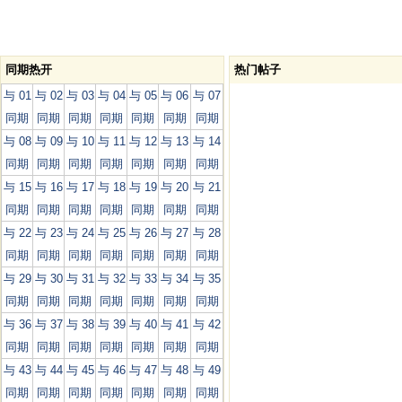
同期热开
热门帖子
与 01
与 02
与 03
与 04
与 05
与 06
与 07
同期
同期
同期
同期
同期
同期
同期
与 08
与 09
与 10
与 11
与 12
与 13
与 14
同期
同期
同期
同期
同期
同期
同期
与 15
与 16
与 17
与 18
与 19
与 20
与 21
同期
同期
同期
同期
同期
同期
同期
与 22
与 23
与 24
与 25
与 26
与 27
与 28
同期
同期
同期
同期
同期
同期
同期
与 29
与 30
与 31
与 32
与 33
与 34
与 35
同期
同期
同期
同期
同期
同期
同期
与 36
与 37
与 38
与 39
与 40
与 41
与 42
同期
同期
同期
同期
同期
同期
同期
与 43
与 44
与 45
与 46
与 47
与 48
与 49
同期
同期
同期
同期
同期
同期
同期