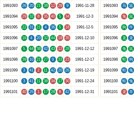
1991093
26
20
21
38
12
29
9
1991-11-28
1991093
马
鼠
1991094
29
32
8
35
40
5
34
1991-12-3
1991094
兔
鼠
1991095
22
31
21
4
36
5
18
1991-12-5
1991095
狗
牛
1991096
16
4
20
32
44
19
35
1991-12-10
1991096
龙
龙
1991097
5
44
38
42
43
12
28
1991-12-12
1991097
兔
鼠
1991098
39
10
21
27
9
33
23
1991-12-17
1991098
蛇
狗
1991099
3
41
2
11
42
20
26
1991-12-19
1991099
蛇
兔
1991100
3
41
11
38
34
17
30
1991-12-24
1991100
蛇
兔
1991101
40
25
1
17
28
8
42
1991-12-31
1991101
龙
羊