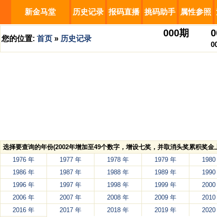
新金马堂
历史记录
报码直播
挑码助手
属性参照
000
期
0
您的位置:
首页
»
历史记录
0
选择要查询的年份(2002年增加至49个数字，增设七奖，并取消头奖累积奖金上
1976 年
1977 年
1978 年
1979 年
1980
1986 年
1987 年
1988 年
1989 年
1990
1996 年
1997 年
1998 年
1999 年
2000
2006 年
2007 年
2008 年
2009 年
2010
2016 年
2017 年
2018 年
2019 年
2020