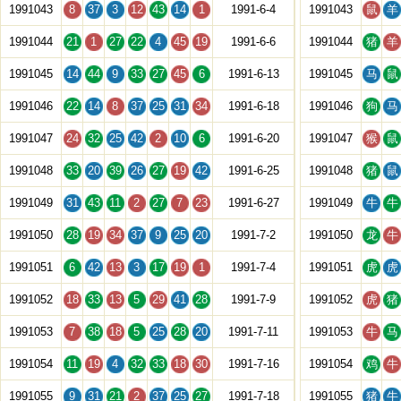
1991043
8
37
3
12
43
14
1
1991-6-4
1991043
鼠
羊
1991044
21
1
27
22
4
45
19
1991-6-6
1991044
猪
羊
1991045
14
44
9
33
27
45
6
1991-6-13
1991045
马
鼠
1991046
22
14
8
37
25
31
34
1991-6-18
1991046
狗
马
1991047
24
32
25
42
2
10
6
1991-6-20
1991047
猴
鼠
1991048
33
20
39
26
27
19
42
1991-6-25
1991048
猪
鼠
1991049
31
43
11
2
27
7
23
1991-6-27
1991049
牛
牛
1991050
28
19
34
37
9
25
20
1991-7-2
1991050
龙
牛
1991051
6
42
13
3
17
19
1
1991-7-4
1991051
虎
虎
1991052
18
33
13
5
29
41
28
1991-7-9
1991052
虎
猪
1991053
7
38
18
5
25
28
20
1991-7-11
1991053
牛
马
1991054
11
19
4
32
33
18
30
1991-7-16
1991054
鸡
牛
1991055
9
31
21
2
37
25
27
1991-7-18
1991055
猪
牛