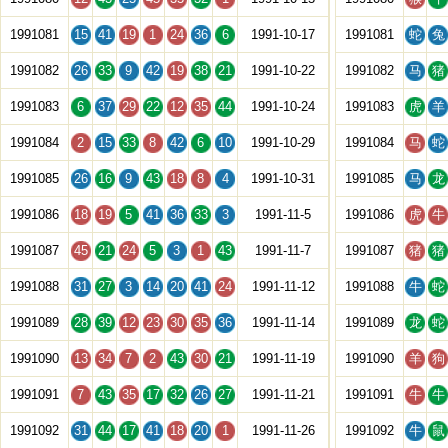
1991081
15
41
19
1
24
36
6
1991-10-17
1991081
蛇
兔
1991082
26
33
9
42
19
38
21
1991-10-22
1991082
马
猪
1991083
6
37
29
22
12
35
44
1991-10-24
1991083
虎
羊
1991084
2
15
33
8
42
6
10
1991-10-29
1991084
马
蛇
1991085
26
16
9
43
18
8
4
1991-10-31
1991085
马
龙
1991086
18
19
5
41
36
33
3
1991-11-5
1991086
虎
牛
1991087
45
21
24
5
3
1
43
1991-11-7
1991087
猪
猪
1991088
31
27
3
14
20
41
24
1991-11-12
1991088
牛
蛇
1991089
28
39
12
23
30
35
36
1991-11-14
1991089
龙
蛇
1991090
13
34
7
2
43
30
21
1991-11-19
1991090
羊
狗
1991091
7
43
35
17
32
26
27
1991-11-21
1991091
牛
牛
1991092
31
44
17
41
18
20
1
1991-11-26
1991092
牛
鼠