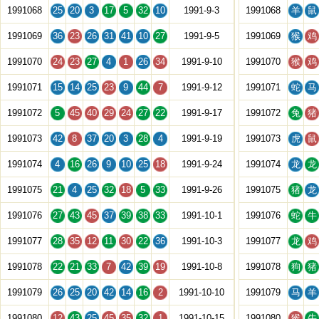
1991068
25
20
3
17
5
32
10
1991-9-3
1991068
羊
鼠
1991069
36
23
26
31
41
10
27
1991-9-5
1991069
猴
鸡
1991070
24
23
27
4
1
26
34
1991-9-10
1991070
猴
鸡
1991071
15
14
25
23
9
44
7
1991-9-12
1991071
蛇
马
1991072
5
45
40
29
24
27
22
1991-9-17
1991072
兔
猪
1991073
42
8
37
20
3
28
4
1991-9-19
1991073
虎
鼠
1991074
4
16
26
9
10
25
18
1991-9-24
1991074
龙
龙
1991075
21
4
25
32
18
5
33
1991-9-26
1991075
猪
龙
1991076
27
43
45
37
39
38
33
1991-10-1
1991076
蛇
牛
1991077
28
35
12
11
30
22
36
1991-10-3
1991077
龙
鸡
1991078
22
21
33
7
42
39
19
1991-10-8
1991078
狗
猪
1991079
26
25
20
42
14
16
2
1991-10-10
1991079
马
羊
1991080
12
43
25
45
35
32
1
1991-10-15
1991080
猴
牛