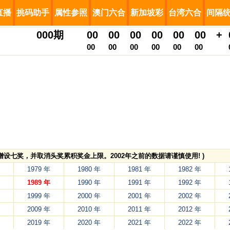
直播
挑码助手
属性参照
澳门六合
新加坡彩
台湾六合
间隔
000
期
00
00
00
00
00
00
+
00
00
00
00
00
00
，增设七奖，并取消头奖累积奖金上限。2002年之前的数据请谨慎使用! )
1979 年
1980 年
1981 年
1982 年
1989 年
1990 年
1991 年
1992 年
1999 年
2000 年
2001 年
2002 年
2009 年
2010 年
2011 年
2012 年
2019 年
2020 年
2021 年
2022 年