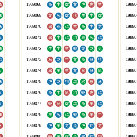
5
1989068
兔
牛
虎
龙
虎
虎
羊
19890
8
1989069
龙
兔
虎
猪
羊
牛
虎
19890
6
1989070
猪
鸡
鸡
羊
兔
牛
龙
19890
9
1989071
猪
牛
鸡
狗
鸡
兔
鸡
19890
9
1989072
牛
牛
羊
蛇
龙
龙
兔
19890
1
1989073
马
龙
牛
龙
兔
鼠
猪
19890
6
1989074
猪
羊
羊
龙
鼠
鼠
鼠
19890
6
1989075
虎
龙
狗
鸡
猴
猴
马
19890
9
1989076
兔
牛
鼠
狗
蛇
虎
鸡
19890
9
1989077
蛇
马
虎
鸡
兔
羊
鸡
19890
9
1989078
羊
兔
鸡
蛇
兔
羊
牛
19890
2
1989079
虎
羊
龙
兔
虎
蛇
龙
19890
8
1989080
蛇
羊
虎
兔
猪
蛇
狗
19890