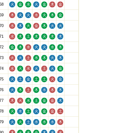
68
火
金
水
火
金
木
金
69
木
火
火
水
火
木
金
70
水
木
火
金
木
火
火
71
水
木
土
木
火
木
木
72
金
木
水
火
火
水
木
73
火
火
土
水
木
火
木
74
水
火
水
火
土
火
金
75
火
土
金
土
土
火
金
76
火
木
土
木
水
木
木
77
木
火
水
土
金
金
木
78
火
水
土
火
金
金
土
79
火
火
土
水
水
水
木
80
木
火
水
金
木
水
水