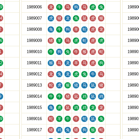
9
1989006
龙
牛
马
狗
马
虎
兔
19890
4
1989007
虎
猪
龙
兔
鼠
虎
猴
19890
2
1989008
兔
牛
狗
羊
蛇
虎
龙
19890
6
1989009
猪
羊
马
虎
蛇
虎
虎
19890
1
1989010
牛
狗
兔
牛
猴
虎
蛇
19890
2
1989011
猴
马
龙
羊
马
虎
狗
19890
4
1989012
龙
兔
龙
虎
兔
牛
马
19890
7
1989013
蛇
虎
猴
猪
马
鼠
猪
19890
9
1989014
牛
牛
猪
鼠
鸡
鼠
鸡
19890
2
1989015
兔
虎
鼠
鸡
鸡
龙
龙
19890
9
1989016
蛇
羊
牛
牛
蛇
鼠
兔
19890
1
1989017
猪
鸡
兔
猪
狗
猴
蛇
19890