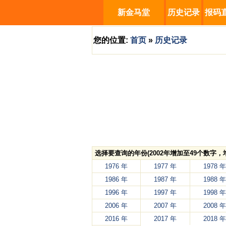
新金马堂
历史记录
报码
您的位置:
首页
»
历史记录
选择要查询的年份(2002年增加至49个数字
1976 年
1977 年
1978 年
1986 年
1987 年
1988 年
1996 年
1997 年
1998 年
2006 年
2007 年
2008 年
2016 年
2017 年
2018 年