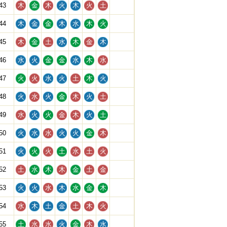
43
木
金
木
火
木
火
土
44
木
金
金
木
水
木
火
45
木
金
土
水
木
金
木
46
水
火
金
金
水
木
水
47
火
火
水
火
土
木
火
48
火
水
火
金
木
火
土
49
水
火
火
金
木
火
土
50
火
水
水
火
火
金
木
51
火
火
火
土
水
土
火
52
土
水
木
木
金
土
金
53
火
火
水
木
水
金
木
54
水
木
土
金
土
木
火
55
土
水
水
火
金
木
水