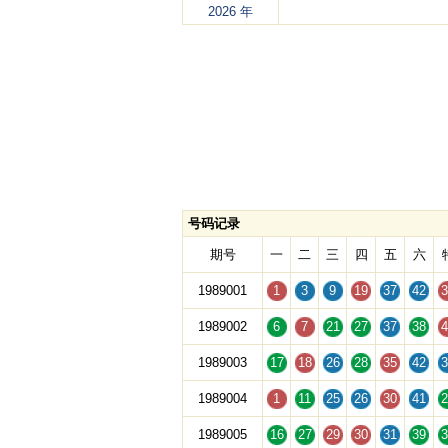
2026 年
号码记录
期号
一
二
三
四
五
六
1989001
1
3
9
19
37
42
3
1989002
6
7
21
27
37
38
4
1989003
17
18
26
28
35
42
3
1989004
1
11
25
26
30
41
2
1989005
16
27
29
30
31
39
3