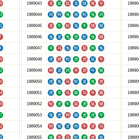
9
1989043
龙
鼠
鼠
龙
猪
猴
牛
19890
3
1989044
鸡
狗
兔
猪
蛇
兔
鸡
19890
1
1989045
龙
牛
蛇
兔
牛
猪
猪
19890
7
1989046
兔
龙
兔
虎
蛇
兔
猪
19890
3
1989047
羊
马
兔
蛇
鼠
狗
兔
19890
9
1989048
虎
猪
蛇
虎
虎
鼠
牛
19890
2
1989049
狗
龙
鸡
羊
虎
牛
猴
19890
0
1989050
虎
兔
马
蛇
龙
兔
虎
19890
4
1989051
虎
羊
马
猴
马
牛
猴
19890
9
1989052
蛇
虎
牛
鼠
虎
鼠
猪
19890
7
1989053
兔
虎
狗
猴
虎
虎
牛
19890
2
1989054
狗
猴
龙
狗
牛
虎
马
19890
5
1989055
猴
羊
马
蛇
虎
虎
兔
19890