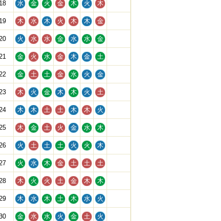
18
水
金
火
金
木
火
木
19
木
水
木
火
木
木
金
20
火
水
水
金
水
水
金
21
金
火
水
金
木
金
土
22
金
土
土
金
水
火
金
23
木
火
金
木
木
火
土
24
木
木
土
土
木
木
火
25
木
金
土
火
金
水
木
26
火
土
土
土
火
火
木
27
火
水
木
金
土
土
土
28
木
火
火
土
金
木
木
29
木
水
木
土
木
水
火
30
金
水
水
火
金
土
火