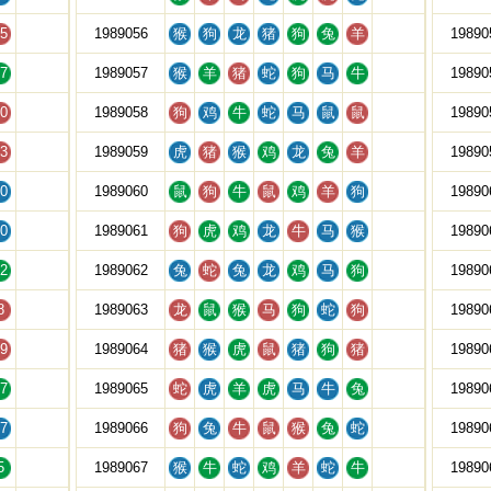
5
1989056
猴
狗
龙
猪
狗
兔
羊
19890
7
1989057
猴
羊
猪
蛇
狗
马
牛
19890
0
1989058
狗
鸡
牛
蛇
马
鼠
鼠
19890
3
1989059
虎
猪
猴
鸡
龙
兔
羊
19890
0
1989060
鼠
狗
牛
鼠
鸡
羊
狗
19890
0
1989061
狗
虎
鸡
龙
牛
马
猴
19890
2
1989062
兔
蛇
兔
龙
鸡
马
狗
19890
8
1989063
龙
鼠
猴
马
狗
蛇
狗
19890
9
1989064
猪
猴
虎
鼠
猪
狗
猪
19890
7
1989065
蛇
虎
羊
虎
马
牛
兔
19890
7
1989066
狗
兔
牛
鼠
猴
兔
蛇
19890
5
1989067
猴
牛
蛇
鸡
羊
蛇
牛
19890