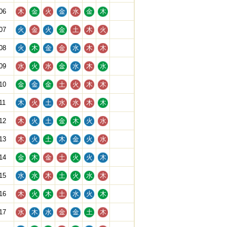
06
木
金
火
金
水
金
木
07
火
金
火
金
土
木
火
08
火
木
金
金
水
木
木
09
水
火
水
金
水
木
水
10
金
金
金
土
火
木
木
11
木
火
土
水
水
木
木
12
木
火
土
金
木
火
水
13
木
火
土
木
金
火
水
14
金
木
金
土
火
火
木
15
水
水
木
土
火
水
木
16
木
火
木
土
水
火
木
17
水
木
水
金
金
土
木