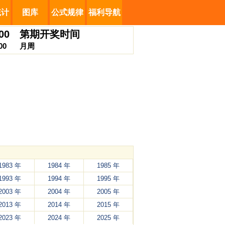
统计
图库
公式规律
福利导航
00
第
期开奖时间
00
月
周
1983 年
1984 年
1985 年
1993 年
1994 年
1995 年
2003 年
2004 年
2005 年
2013 年
2014 年
2015 年
2023 年
2024 年
2025 年