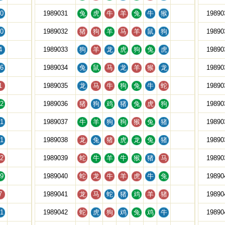
0
1989031
兔
虎
牛
羊
兔
牛
猴
19890
0
1989032
猪
狗
羊
马
羊
鼠
狗
19890
4
1989033
狗
羊
龙
虎
狗
兔
虎
19890
6
1989034
兔
鼠
马
龙
羊
猴
龙
19890
1
1989035
龙
马
牛
狗
兔
牛
蛇
19890
2
1989036
猪
狗
鸡
猪
兔
虎
狗
19890
1
1989037
牛
羊
狗
狗
猴
兔
猪
19890
1
1989038
龙
兔
猪
虎
龙
兔
猪
19890
2
1989039
蛇
牛
羊
牛
猴
猪
马
19890
9
1989040
蛇
龙
牛
羊
虎
牛
兔
19890
7
1989041
龙
马
蛇
猪
鸡
羊
猪
19890
1
1989042
蛇
虎
狗
鸡
兔
鸡
牛
19890