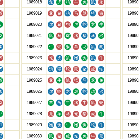
2
1989018
兔
虎
鸡
羊
兔
鼠
龙
19890
9
1989019
龙
猪
鸡
马
鼠
猪
猪
19890
5
1989020
虎
猪
狗
虎
蛇
龙
牛
19890
2
1989021
鼠
马
虎
猪
猪
马
猴
19890
0
1989022
牛
蛇
猴
羊
龙
鼠
狗
19890
9
1989023
蛇
虎
鼠
猴
兔
鼠
牛
19890
5
1989024
鸡
猴
蛇
鼠
猪
虎
蛇
19890
9
1989025
龙
牛
鼠
猴
马
龙
兔
19890
0
1989026
虎
蛇
龙
鸡
蛇
鸡
猴
19890
3
1989027
羊
兔
牛
猪
牛
鼠
蛇
19890
7
1989028
龙
羊
马
蛇
猪
虎
牛
19890
1
1989029
猴
兔
牛
猴
狗
蛇
牛
19890
2
1989030
鼠
猪
虎
蛇
兔
牛
鼠
19890