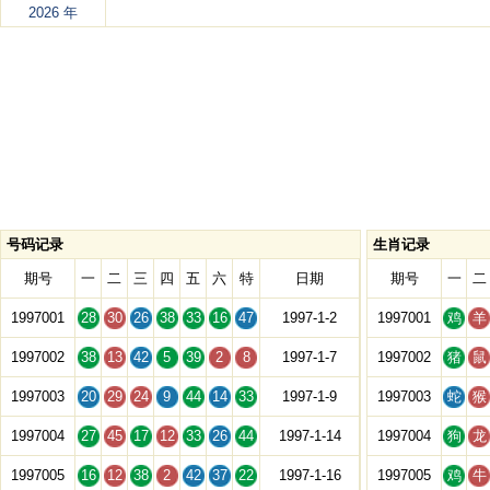
2026 年
号码记录
生肖记录
期号
一
二
三
四
五
六
特
日期
期号
一
二
1997001
28
30
26
38
33
16
47
1997-1-2
1997001
鸡
羊
1997002
38
13
42
5
39
2
8
1997-1-7
1997002
猪
鼠
1997003
20
29
24
9
44
14
33
1997-1-9
1997003
蛇
猴
1997004
27
45
17
12
33
26
44
1997-1-14
1997004
狗
龙
1997005
16
12
38
2
42
37
22
1997-1-16
1997005
鸡
牛