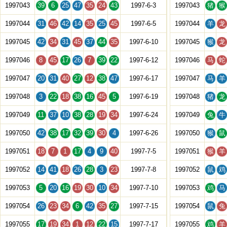
1997043
39
6
25
47
35
24
43
1997-6-3
1997043
猪
猴
1997044
31
46
42
14
35
25
45
1997-6-5
1997044
羊
龙
1997045
42
34
31
45
37
44
35
1997-6-10
1997045
猴
龙
1997046
8
45
17
26
7
39
22
1997-6-12
1997046
马
蛇
1997047
20
31
40
27
12
38
47
1997-6-17
1997047
马
羊
1997048
3
22
18
38
16
45
5
1997-6-19
1997048
猪
龙
1997049
11
37
10
38
28
19
34
1997-6-24
1997049
兔
牛
1997050
42
38
17
32
39
30
4
1997-6-26
1997050
猴
鼠
1997051
18
7
1
17
4
9
40
1997-7-5
1997051
猴
羊
1997052
14
41
18
26
28
3
23
1997-7-8
1997052
鼠
鸡
1997053
5
20
16
19
30
10
34
1997-7-10
1997053
鸡
马
1997054
26
23
34
6
42
35
27
1997-7-15
1997054
鼠
兔
1997055
17
19
34
1
12
22
15
1997-7-17
1997055
鸡
羊