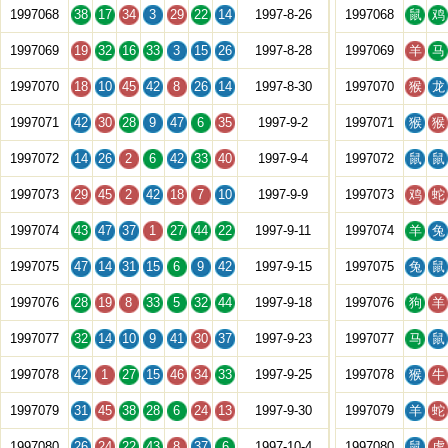
1997068
38
17
34
3
29
22
14
1997-8-26
1997068
鼠
鸡
1997069
19
32
16
33
3
15
26
1997-8-28
1997069
羊
马
1997070
18
10
45
42
8
26
14
1997-8-30
1997070
猴
龙
1997071
42
30
28
9
47
6
35
1997-9-2
1997071
猴
猴
1997072
14
26
2
6
42
33
40
1997-9-4
1997072
鼠
鼠
1997073
29
45
2
42
18
7
10
1997-9-9
1997073
鸡
蛇
1997074
43
47
37
1
27
44
22
1997-9-11
1997074
羊
兔
1997075
47
14
31
15
6
9
42
1997-9-15
1997075
兔
鼠
1997076
28
19
8
33
5
32
44
1997-9-18
1997076
狗
羊
1997077
32
14
10
9
41
30
37
1997-9-23
1997077
马
鼠
1997078
42
1
27
15
46
34
33
1997-9-25
1997078
猴
牛
1997079
31
45
38
28
6
24
13
1997-9-30
1997079
羊
蛇
1997080
26
24
22
43
8
37
6
1997-10-4
1997080
鼠
虎