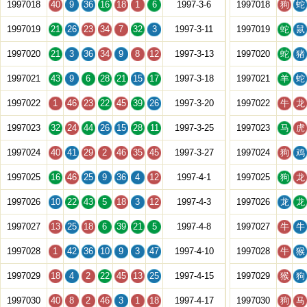
1997018
40
9
36
16
18
1
6
1997-3-6
1997018
狗
蛇
1997019
21
26
23
34
7
32
3
1997-3-11
1997019
蛇
鼠
1997020
21
3
36
34
9
8
12
1997-3-13
1997020
蛇
猪
1997021
43
9
6
28
21
15
17
1997-3-18
1997021
羊
蛇
1997022
1
46
23
22
45
39
26
1997-3-20
1997022
牛
龙
1997023
32
24
44
26
15
28
11
1997-3-25
1997023
马
虎
1997024
40
41
29
2
46
35
45
1997-3-27
1997024
狗
鸡
1997025
16
46
25
9
36
4
12
1997-4-1
1997025
狗
龙
1997026
10
22
43
5
18
3
12
1997-4-3
1997026
龙
龙
1997027
13
25
18
6
39
21
5
1997-4-8
1997027
牛
牛
1997028
1
42
36
10
9
3
47
1997-4-10
1997028
牛
猴
1997029
18
4
2
22
45
13
25
1997-4-15
1997029
猴
狗
1997030
40
8
2
46
3
1
18
1997-4-17
1997030
狗
马