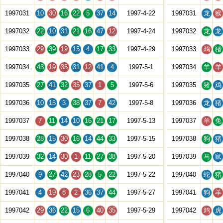
1997031
10
30
16
22
5
37
14
1997-4-22
1997031
龙
猴
1997032
22
10
31
21
16
47
12
1997-4-24
1997032
龙
龙
1997033
29
39
19
15
4
17
33
1997-4-29
1997033
鸡
猪
1997034
43
19
35
31
12
41
4
1997-5-1
1997034
羊
羊
1997035
27
41
32
35
37
1
5
1997-5-6
1997035
猪
鸡
1997036
10
15
3
38
37
7
42
1997-5-8
1997036
龙
猪
1997037
7
11
14
10
16
21
17
1997-5-13
1997037
羊
兔
1997038
28
15
30
16
14
44
33
1997-5-15
1997038
狗
猪
1997039
32
14
30
1
11
27
38
1997-5-20
1997039
马
鼠
1997040
9
27
42
23
28
5
22
1997-5-22
1997040
蛇
猪
1997041
4
19
8
2
36
37
44
1997-5-27
1997041
狗
羊
1997042
29
36
22
15
6
40
35
1997-5-29
1997042
鸡
虎