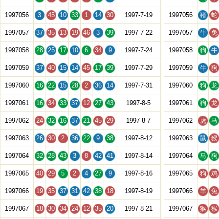
1997056
3
45
10
33
1
14
30
1997-7-19
1997056
猪
蛇
1997057
37
35
13
19
46
3
39
1997-7-22
1997057
牛
兔
1997058
28
25
17
10
6
34
9
1997-7-24
1997058
狗
牛
1997059
37
40
15
14
45
17
39
1997-7-29
1997059
牛
狗
1997060
16
22
15
28
2
36
14
1997-7-31
1997060
狗
龙
1997061
16
34
33
37
12
27
43
1997-8-5
1997061
狗
龙
1997062
24
32
16
37
21
45
29
1997-8-7
1997062
虎
马
1997063
26
30
2
36
22
9
38
1997-8-12
1997063
鼠
猴
1997064
32
28
43
3
8
42
41
1997-8-14
1997064
马
狗
1997065
40
29
5
2
4
27
9
1997-8-16
1997065
狗
鸡
1997066
19
35
37
31
42
38
18
1997-8-19
1997066
羊
兔
1997067
18
30
34
24
12
35
20
1997-8-21
1997067
猴
猴