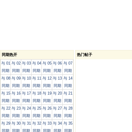
同期热开
热门帖子
与 01
与 02
与 03
与 04
与 05
与 06
与 07
同期
同期
同期
同期
同期
同期
同期
与 08
与 09
与 10
与 11
与 12
与 13
与 14
同期
同期
同期
同期
同期
同期
同期
与 15
与 16
与 17
与 18
与 19
与 20
与 21
同期
同期
同期
同期
同期
同期
同期
与 22
与 23
与 24
与 25
与 26
与 27
与 28
同期
同期
同期
同期
同期
同期
同期
与 29
与 30
与 31
与 32
与 33
与 34
与 35
同期
同期
同期
同期
同期
同期
同期