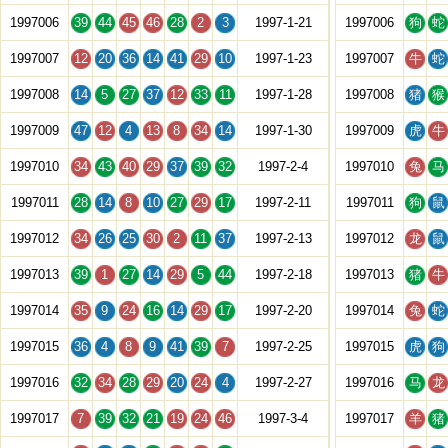
1997006
39
44
45
46
28
2
3
1997-1-21
1997006
狗
蛇
1997007
12
20
36
14
41
29
10
1997-1-23
1997007
牛
蛇
1997008
14
5
27
37
12
33
11
1997-1-28
1997008
猪
猴
1997009
47
12
4
13
8
34
14
1997-1-30
1997009
虎
牛
1997010
34
43
40
29
37
39
32
1997-2-4
1997010
兔
马
1997011
28
14
8
10
27
29
17
1997-2-11
1997011
狗
鼠
1997012
34
26
25
30
2
11
37
1997-2-13
1997012
龙
鼠
1997013
39
1
27
14
29
5
44
1997-2-18
1997013
猪
牛
1997014
35
9
24
16
14
29
17
1997-2-20
1997014
兔
蛇
1997015
36
4
8
9
41
39
7
1997-2-25
1997015
虎
狗
1997016
32
34
28
29
20
24
4
1997-2-27
1997016
马
龙
1997017
7
39
32
21
19
24
46
1997-3-4
1997017
羊
猪