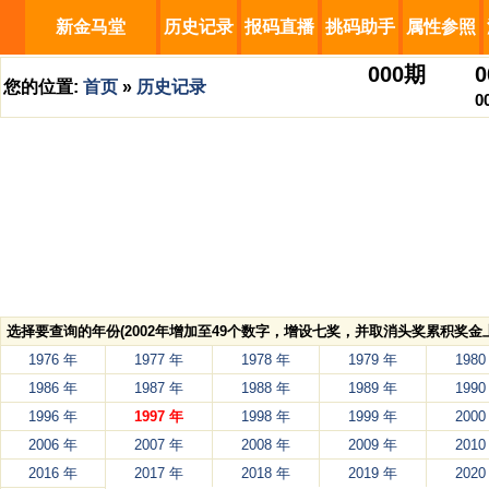
新金马堂
历史记录
报码直播
挑码助手
属性参照
000
期
0
您的位置:
首页
»
历史记录
0
选择要查询的年份(2002年增加至49个数字，增设七奖，并取消头奖累积奖金上
1976 年
1977 年
1978 年
1979 年
1980
1986 年
1987 年
1988 年
1989 年
1990
1996 年
1997 年
1998 年
1999 年
2000
2006 年
2007 年
2008 年
2009 年
2010
2016 年
2017 年
2018 年
2019 年
2020