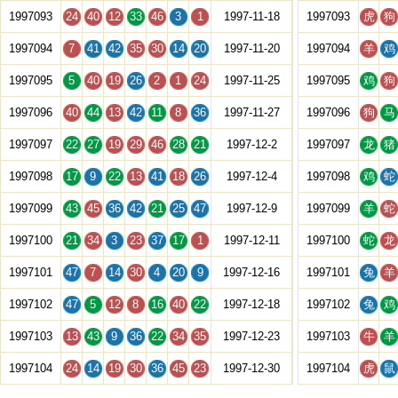
1997093
24
40
12
33
46
3
1
1997-11-18
1997093
虎
狗
1997094
7
41
42
35
30
14
20
1997-11-20
1997094
羊
鸡
1997095
5
40
19
26
2
1
24
1997-11-25
1997095
鸡
狗
1997096
40
44
13
42
11
8
36
1997-11-27
1997096
狗
马
1997097
22
27
19
29
46
28
21
1997-12-2
1997097
龙
猪
1997098
17
9
22
13
41
18
26
1997-12-4
1997098
鸡
蛇
1997099
43
45
36
42
21
25
47
1997-12-9
1997099
羊
蛇
1997100
21
34
3
23
37
17
1
1997-12-11
1997100
蛇
龙
1997101
47
7
14
30
4
20
9
1997-12-16
1997101
兔
羊
1997102
47
5
12
8
16
40
22
1997-12-18
1997102
兔
鸡
1997103
13
43
9
36
22
34
35
1997-12-23
1997103
牛
羊
1997104
24
14
19
30
36
45
23
1997-12-30
1997104
虎
鼠